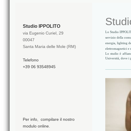
Studi
Studio IPPOLITO
Lo Studio IPPOLITO 
via Eugenio Curiel, 29
servizio della co
00047
energia, lighting d
Santa Maria delle Mole (RM)
elettromagnetici e 
Lo studio è affian
Università, dove i 
Telefono
+39 06 93548945
Per info, compilare il nostro
modulo online.