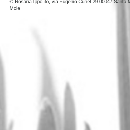
© Rosaria Ippolito, via Eugenio Curiel 29 00047 Santa M
Mole